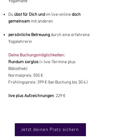
Yogamatte
Du
übst für Dich und
im live-online
doch
gemeinsam
mit anderen
persönliche Betreuung
durch eine erfahrene
Yogalehrerin
Deine Buchungsmöglichkeiten:
Rundum sorglos
(= live-Termine plus
Bibliothek)
Normalpreis: 555 €
Frühlingspreis: 399 € (bei Buchung bis 30.4.)
live plus Aufzeichnungen
: 229 €
Jetzt deinen Platz sichern