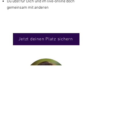
Du übst für Dich und im live-online doch
gemeinsam mit anderen
Jetzt deinen Platz sichern
Zertifizierte
Yogalehrerin.