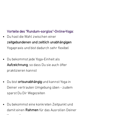
Vorteile des "Rundum-sorglos"
-Online-Yoga:
Du hast die Wahl zwischen einer
zeitgebundenen und zeitlich unabhängigen
Yogapraxis und bist dadurch sehr flexibel
Du bekommst jede Yoga-Einheit als
Aufzeichnung
, so dass Du sie auch öfter
praktizieren kannst
Du
bi
st
ortsunabhängig
und kannst Yoga in
Deiner vertrauten Umgebung
üben - zudem
sparst Du Dir Wegezeiten
Du bekommst eine konkreten Zeitpunkt und
damit einen
Rahmen
für das
Ausrollen Deiner