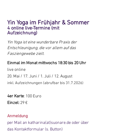
Yin Yoga im Frühjahr & Sommer
4 online live-Termine (mit
Aufzeichnung)
Yin Yoga ist eine wunderbare Praxis der
Entschleunigung, die vor allem auf das
Fasziengewebe zielt.
Einmal im Monat mittwochs 18:30 bis 20 Uhr
live online
20. Mai / 17. Juni / 1. Juli / 12. August
inkl. Aufzeichnungen (abrufbar bis
31.7.2026
)
4er Karte
: 100 Euro
Einzel:
29 €
Anmeldung
per Mail an katharina(at)suonare.de oder über
das Kontaktformular (s. Button)