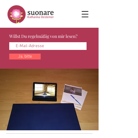
Willst Du regelmäßig von mir lesen?
Ja, bitte