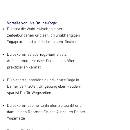
Vorteile von
live Online-Yoga:
Du hast die Wahl zwischen einer
zeitgebundenen und zeitlich unabhängigen
Yogapraxis und bist dadurch sehr flexibel
Du bekommst jede Yoga-Einheit als
Aufzeichnung, so dass Du sie auch öfter
praktizieren kannst
Du
bi
st ortsunabhängig und kannst Yoga in
Deiner vertrauten Umgebung
üben - zudem
spartst Du Dir Wegezeiten
Du bekommst eine konkreten Zeitpunkt und
damit einen Rahmen für das
Ausrollen Deiner
Yogamatte