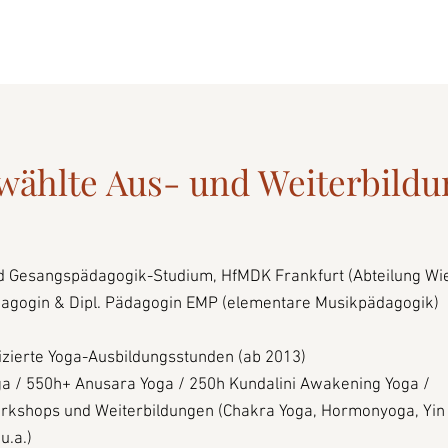
wählte Aus- und Weiterbild
nd Gesangspädagogik-Studium, HfMDK Frankfurt (Abteilung Wi
dagogin & Dipl. Pädagogin EMP (elementare Musikpädagogik)
fizierte Yoga-Ausbildungsstunden (ab 2013)
a / 550h+ Anusara Yoga / 250h Kundalini Awakening Yoga /
rkshops und Weiterbildungen (Chakra Yoga, Hormonyoga, Yin 
u.a.)