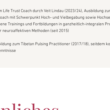
m Life Trust Coach durch Veit Lindau (2023/24),
Ausbildung z
oach mit Schwerpunkt Hoch- und Vielbegabung sowie Hochsen
ene Trainings und Fortbildungen in ganzheitlich-integralen P
 neuroaffektiven Methoden (seit 2015)
ildung zum Tibetan Pulsing Practitioner (2017/18), seitdem ko
enntnisse