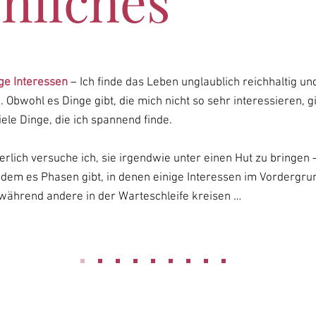
nliches
ige Interessen
– Ich finde das Leben unglaublich reichhaltig un
ig. Obwohl es Dinge gibt, die mich nicht so sehr interessieren, g
viele Dinge, die ich spannend finde.
erlich versuche ich, sie irgendwie unter einen Hut zu bringen 
ndem es Phasen gibt, in denen einige Interessen im Vordergru
 während andere in der Warteschleife kreisen …