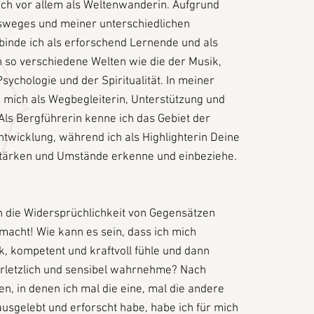
ich vor allem als Weltenwanderin. Aufgrund
weges und meiner unterschiedlichen
binde ich als erforschend Lernende und als
 so verschiedene Welten wie die der Musik,
sychologie und der Spiritualität. In meiner
h mich als Wegbegleiterin, Unterstützung und
ls Bergführerin kenne ich das Gebiet der
Entwicklung, während ich als Highlighterin Deine
 Stärken und Umstände erkenne und einbeziehe.
h die Widersprüchlichkeit von Gegensätzen
acht! Wie kann es sein, dass ich mich
rk, kompetent und kraftvoll fühle und dann
erletzlich und sensibel wahrnehme? Nach
n, in denen ich mal die eine, mal die andere
 ausgelebt und erforscht habe, habe ich für mich