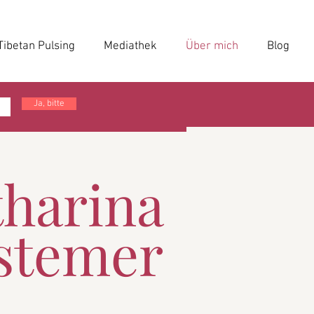
Tibetan Pulsing
Mediathek
Über mich
Blog
Ja, bitte
tharina
stemer