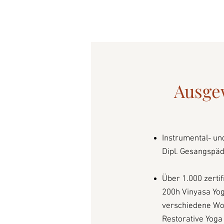
Ausge
Instrumental- u
Dipl. Gesangspä
Über 1.000 zerti
200h Vinyasa Yog
verschiedene Wo
Restorative Yoga 