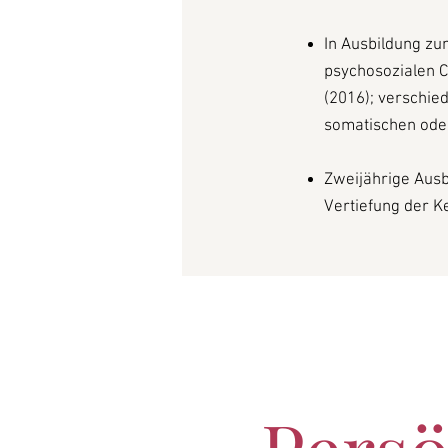
In Ausbildung zu
psychosozialen C
(2016);
verschied
somatischen oder
Zweijährige Ausb
Vertiefung der K