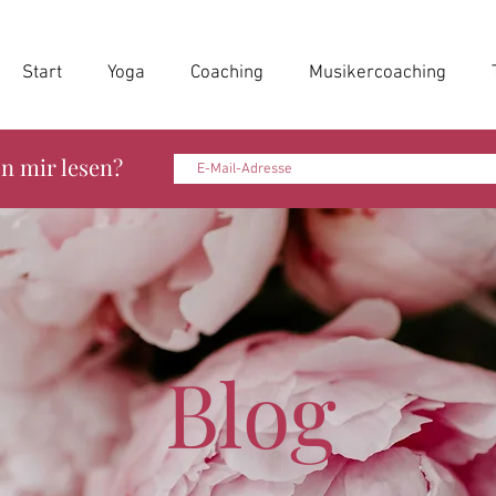
Start
Yoga
Coaching
Musikercoaching
n mir lesen?
Blog