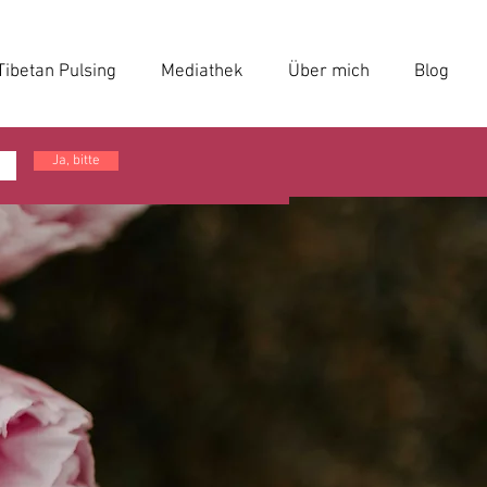
Tibetan Pulsing
Mediathek
Über mich
Blog
Ja, bitte