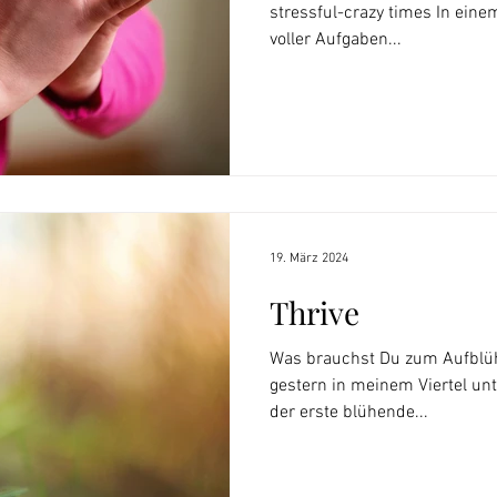
stressful-crazy times In ein
voller Aufgaben...
19. März 2024
Thrive
Was brauchst Du zum Aufblüh
gestern in meinem Viertel un
der erste blühende...