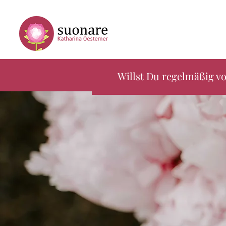
Willst Du regelmäßig vo