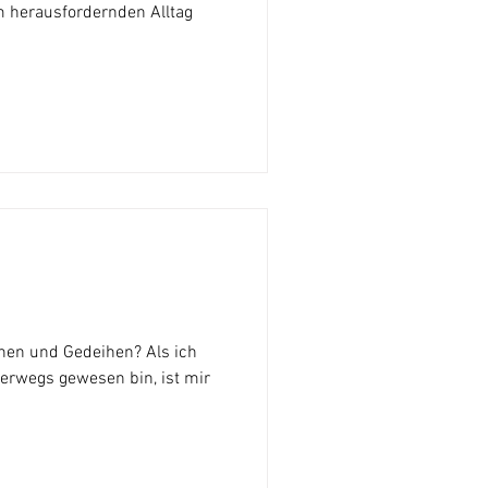
em herausfordernden Alltag
en und Gedeihen? Als ich
terwegs gewesen bin, ist mir