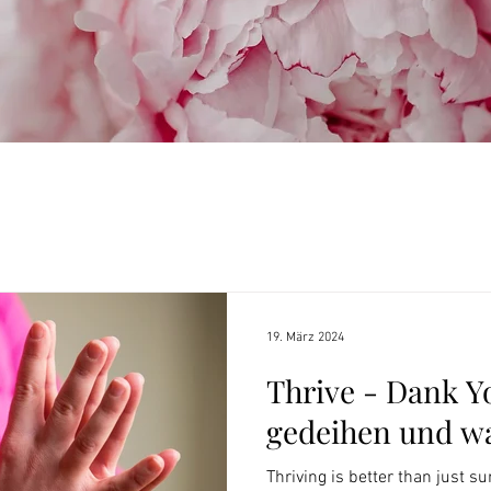
19. März 2024
Thrive - Dank Y
gedeihen und w
Thriving is better than just s